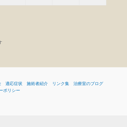
す
金
適応症状
施術者紹介
リンク集
治療室のブログ
ーポリシー