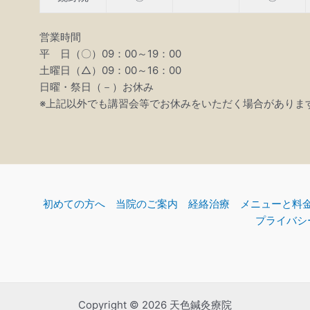
営業時間
平 日（〇）09：00～19：00
土曜日（△）09：00～16：00
日曜・祭日（－）お休み
※上記以外でも講習会等でお休みをいただく場合がありま
初めての方へ
当院のご案内
経絡治療
メニューと料
プライバシ
Copyright © 2026 天色鍼灸療院