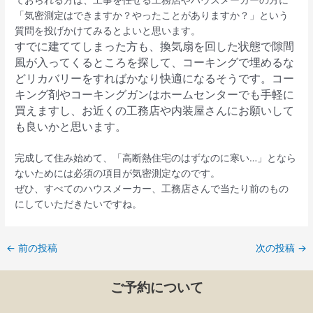
ておられる方は、工事を任せる工務店やハウスメーカーの方に
「気密測定はできますか？やったことがありますか？」という
質問を投げかけてみるとよいと思います。
すでに建ててしまった方も、換気扇を回した状態で隙間
風が入ってくるところを探して、コーキングで埋めるな
どリカバリーをすればかなり快適になるそうです。コー
キング剤やコーキングガンはホームセンターでも手軽に
買えますし、お近くの工務店や内装屋さんにお願いして
も良いかと思います。
完成して住み始めて、「高断熱住宅のはずなのに寒い…」となら
ないためには必須の項目が気密測定なのです。
ぜひ、すべてのハウスメーカー、工務店さんで当たり前のもの
にしていただきたいですね。
←
前の投稿
次の投稿
→
ご予約について