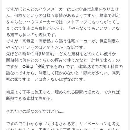
ですがほとんどのハウスメーカーはこのC値の測定をやりませ
ん。何故かというのは様々事情があるようですが、標準で測定
をやらないハウスメーカーではコストアップにもつながってし
まうので施主にも負担がかかり、「やらなくてもいいや」とな
る施主も多いのが現状です。
ですが「高気密・高断熱」を謳う住宅メーカーが、気密測定を
やらないというのはとてもおかしな話です。
先ほどの断熱性能(UA値)は、どんな建材をどのくらい使うか、
断熱材は何をどのくらいの厚みで使うかなど「計算で出る」の
ですが、
C値は「測定するもの」
です。建築現場での施工精度の
話なのですから、測定して確かめないと「隙間が少ない、高気
密の家ですよ」とは言えないはずなのです。
精度よく丁寧に施工する。埋められる隙間は埋める。できれば
断熱できる素材で埋める。
それだけの話なのですけどね…。
ですのでこれから家づくりをされる方、リノベーションを考え