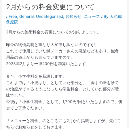
2月からの料金変更について
/
Free
,
General
,
Uncategorized
,
お知らせ
,
ニュース
/ By
天色鍼
灸療院
2月からの施術料金の変更についてお知らせします。
昨今の物価高騰と重なり大変申し訳ないのですが、
これまで使用していた鍼メーカーさんの廃業などもあり、鍼灸
用品の値上がりも進んでいますので、
2023年2月より一律200円を加算いたします。
また、小学生料金を新設します。
これまでは「小児はり」としていた部分と、「両手の脈を診て
の治療ができるようになったら学生料金」としていた部分が曖
昧でした。
今後は「小学生料金」として、1,700円/回といたしますので、併
せてご了承ください。
「メニューと料金」のところにも2月から掲載しますが、先にこ
ちらでお知らせをしておきます。