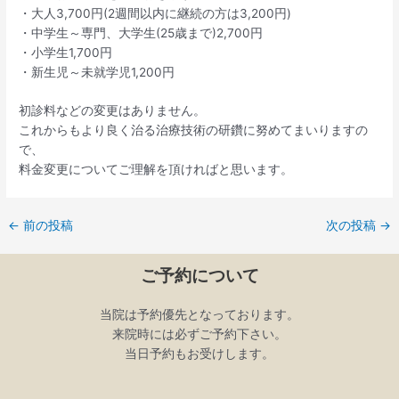
・大人3,700円(2週間以内に継続の方は3,200円)
・中学生～専門、大学生(25歳まで)2,700円
・小学生1,700円
・新生児～未就学児1,200円
初診料などの変更はありません。
これからもより良く治る治療技術の研鑽に努めてまいりますの
で、
料金変更についてご理解を頂ければと思います。
←
前の投稿
次の投稿
→
ご予約について
当院は予約優先となっております。
来院時には必ずご予約下さい。
当日予約もお受けします。